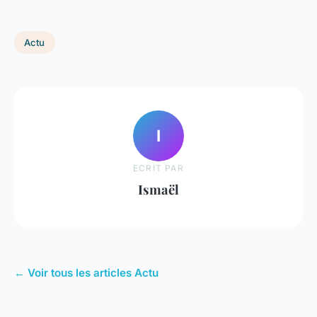
Actu
I
ECRIT PAR
Ismaël
← Voir tous les articles Actu