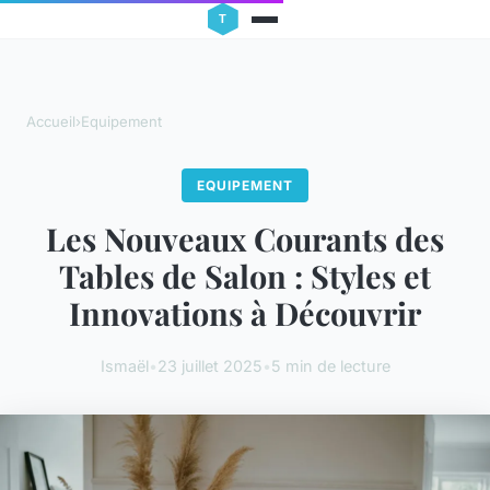
Accueil
›
Equipement
EQUIPEMENT
Les Nouveaux Courants des
Tables de Salon : Styles et
Innovations à Découvrir
Ismaël
•
23 juillet 2025
•
5 min de lecture