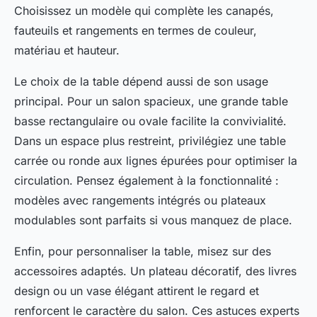
Choisissez un modèle qui complète les canapés,
fauteuils et rangements en termes de couleur,
matériau et hauteur.
Le choix de la table dépend aussi de son usage
principal. Pour un salon spacieux, une grande table
basse rectangulaire ou ovale facilite la convivialité.
Dans un espace plus restreint, privilégiez une table
carrée ou ronde aux lignes épurées pour optimiser la
circulation. Pensez également à la fonctionnalité :
modèles avec rangements intégrés ou plateaux
modulables sont parfaits si vous manquez de place.
Enfin, pour personnaliser la table, misez sur des
accessoires adaptés. Un plateau décoratif, des livres
design ou un vase élégant attirent le regard et
renforcent le caractère du salon. Ces astuces experts