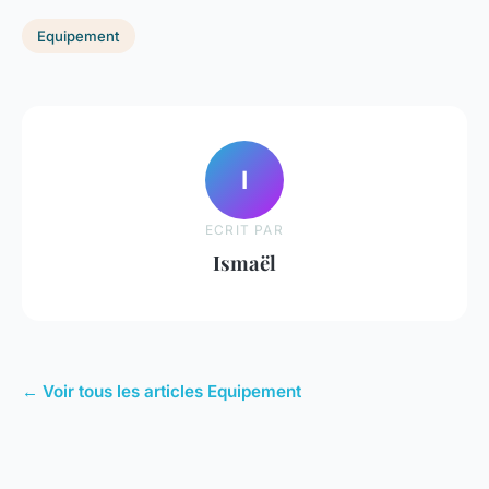
Equipement
I
ECRIT PAR
Ismaël
← Voir tous les articles Equipement