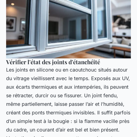
Vérifier l'état des joints d'étanchéité
Les joints en silicone ou en caoutchouc situés autour
du vitrage vieillissent avec le temps. Exposés aux UV,
aux écarts thermiques et aux intempéries, ils peuvent
se rétracter, durcir ou se fissurer. Un joint fendu,
même partiellement, laisse passer l’air et l’humidité,
créant des ponts thermiques invisibles. Il suffit parfois
d’un simple test à la bougie : si la flamme vacille près
du cadre, un courant d’air est bel et bien présent.