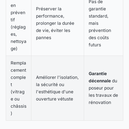
Pas de
en
Préserver la
garantie
préven
performance,
standard,
tif
prolonger la durée
mais
(réglag
de vie, éviter les
prévention
es,
pannes
des coûts
nettoya
futurs
ge)
Rempla
cement
Garantie
comple
Améliorer l'isolation,
décennale
du
t
la sécurité ou
poseur pour
(vitrag
l'esthétique d'une
les travaux de
e ou
ouverture vétuste
rénovation
châssis
)