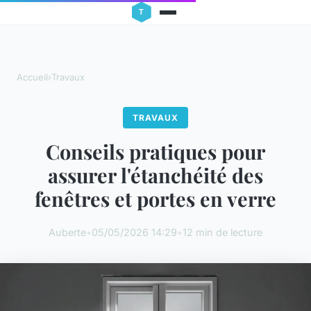
Accueil
›
Travaux
TRAVAUX
Conseils pratiques pour
assurer l'étanchéité des
fenêtres et portes en verre
Auberte
•
05/05/2026 14:29
•
12 min de lecture