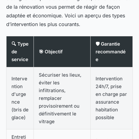
de la rénovation vous permet de réagir de façon
adaptée et économique. Voici un aperçu des types
d’intervention les plus courants.
🔍 Type
🛡️ Garantie
de
🎯 Objectif
recommandé
service
e
Sécuriser les lieux,
Interve
Intervention
éviter les
ntion
24h/7, prise
infiltrations,
d'urge
en charge par
remplacer
nce
assurance
provisoirement ou
(bris de
habitation
définitivement le
glace)
possible
vitrage
Entreti