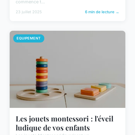
commence t...
23 juillet 2025
6 min de lecture →
EQUIPEMENT
Les jouets montessori : l'éveil
ludique de vos enfants