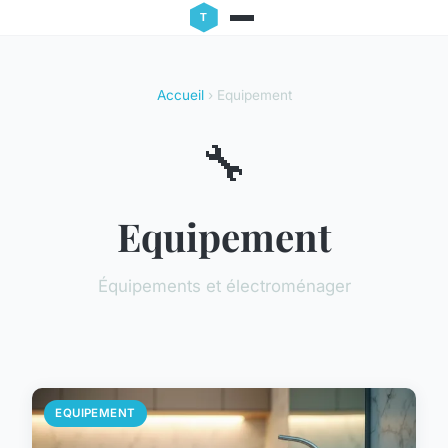
Accueil
› Equipement
🔧
Equipement
Équipements et électroménager
EQUIPEMENT