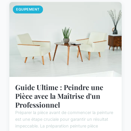
EQUIPEMENT
Guide Ultime : Peindre une
Pièce avec la Maîtrise d'un
Professionnel
Préparer la pièce avant de commencer la peinture
est une étape cruciale pour garantir un résultat
impeccable. La préparation peinture pièce