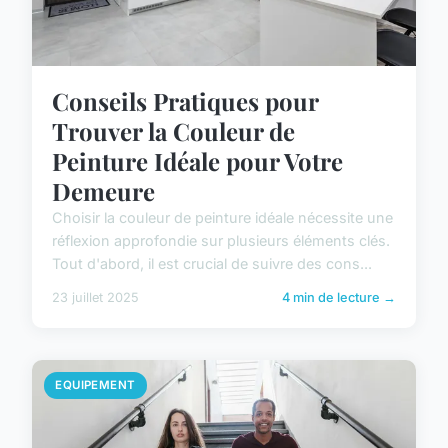
Conseils Pratiques pour
Trouver la Couleur de
Peinture Idéale pour Votre
Demeure
Choisir la couleur de peinture idéale nécessite une
réflexion approfondie sur plusieurs éléments clés.
Tout d'abord, il est crucial de suivre des cons...
23 juillet 2025
4 min de lecture →
EQUIPEMENT