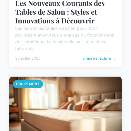
Les Nouveaux Courants des
Tables de Salon : Styles et
Innovations à Découvrir
Les tendances tables de salon pour 2024
privilégient avant tout le mariage du fonctionnel et
de l'esthétique. Le design minimaliste reste en
tête, val...
23 juillet 2025
5 min de lecture →
EQUIPEMENT