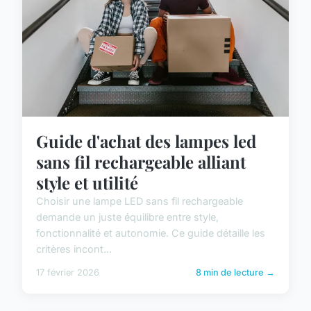
Guide d'achat des lampes led
sans fil rechargeable alliant
style et utilité
Choisir une lampe LED sans fil rechargeable
demande un juste équilibre entre style,
fonctionnalité et autonomie. Ce guide détaille les
critères incont...
17 février 2026
8 min de lecture →