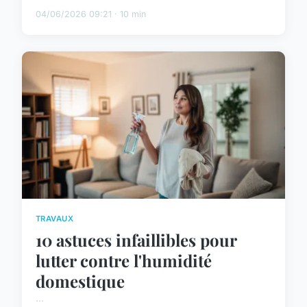
04/06/2026 09:21 · 10 min
TRAVAUX
10 astuces infaillibles pour
lutter contre l'humidité
domestique
...