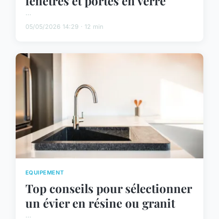
fenêtres et portes en verre
...
05/05/2026 14:29 · 12 min
EQUIPEMENT
Top conseils pour sélectionner
un évier en résine ou granit
...