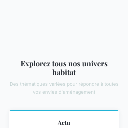
Explorez tous nos univers
habitat
Des thématiques variées pour répondre à toutes
vos envies d'aménagement
Actu