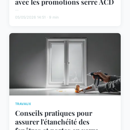
avec les promotions serre ACD
...
05/05/2026 14:51 · 9 min
TRAVAUX
Conseils pratiques pour
assurer l'étanchéité des