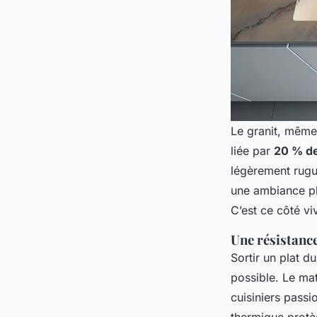
Le granit, même
liée par
20 % de
légèrement rugu
une ambiance pl
C’est ce côté viv
Une résistanc
Sortir un plat d
possible. Le mat
cuisiniers passi