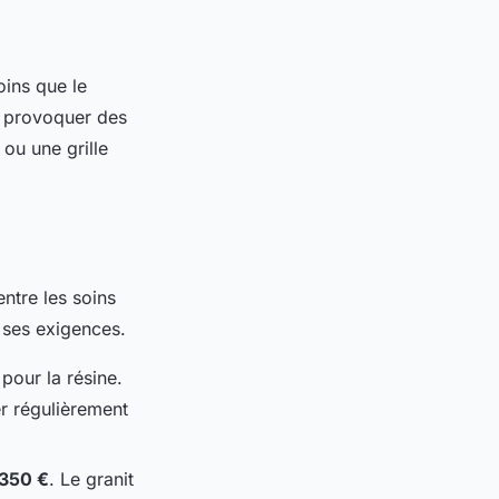
oins que le
t provoquer des
ou une grille
entre les soins
a ses exigences.
pour la résine.
er régulièrement
350 €
. Le granit