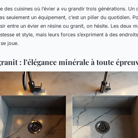
 des cuisines où l’évier a vu grandir trois générations. Un d
pas seulement un équipement, c’est un pilier du quotidien. Po
r entre un évier en résine ou granit, on hésite. Les deux m
tesse et style, mais leurs forces s’expriment à des endroits
 se joue.
granit : l’élégance minérale à toute épreu