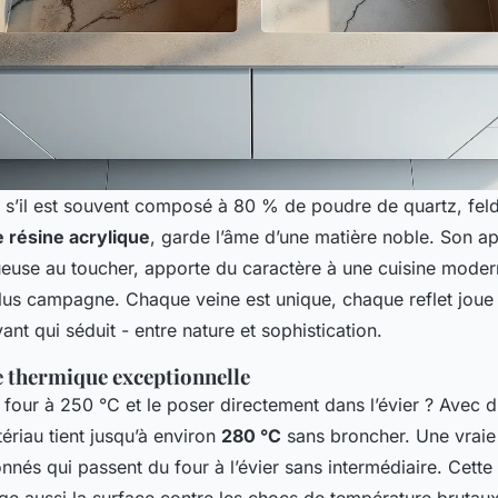
 s’il est souvent composé à 80 % de poudre de quartz, feld
 résine acrylique
, garde l’âme d’une matière noble. Son a
euse au toucher, apporte du caractère à une cuisine mod
us campagne. Chaque veine est unique, chaque reflet joue 
ant qui séduit - entre nature et sophistication.
e thermique exceptionnelle
u four à 250 °C et le poser directement dans l’évier ? Avec du
ériau tient jusqu’à environ
280 °C
sans broncher. Une vraie 
onnés qui passent du four à l’évier sans intermédiaire. Cette 