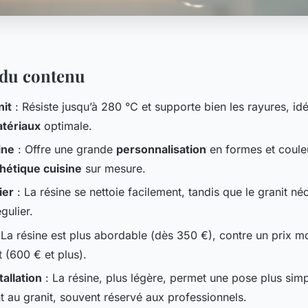
l du contenu
nit
: Résiste jusqu’à 280 °C et supporte bien les rayures, id
atériaux
optimale.
ine
: Offre une grande
personnalisation
en formes et couleu
hétique cuisine
sur mesure.
ier
: La résine se nettoie facilement, tandis que le granit né
gulier.
 La résine est plus abordable (dès 350 €), contre un prix m
t (600 € et plus).
tallation
: La résine, plus légère, permet une pose plus simp
t au granit, souvent réservé aux professionnels.