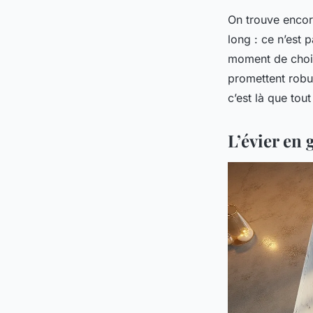
On trouve encore
long : ce n’est 
moment de choisi
promettent robus
c’est là que tout
L’évier en 