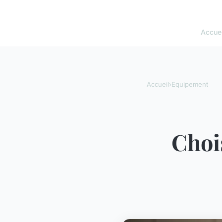
Accuei
Accueil
›
Equipement
Chois