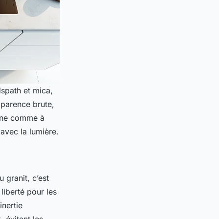
spath et mica,
pparence brute,
erne comme à
avec la lumière.
 granit, c’est
liberté pour les
inertie