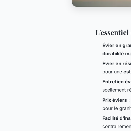
L'essentie
Évier en gra
durabilité m
Évier en rés
pour une
est
Entretien év
scellement ré
Prix éviers
:
pour le grani
Facilité d'ins
contrairemen