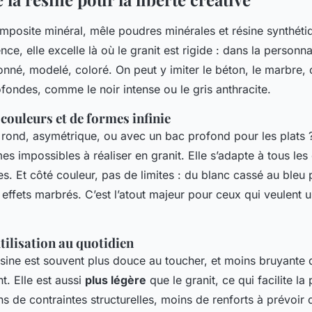
omposite minéral, mêle poudres minérales et résine synthéti
ce, elle excelle là où le granit est rigide : dans la personnal
nné, modelé, coloré. On peut y imiter le béton, le marbre, 
ofondes, comme le noir intense ou le gris anthracite.
 couleurs et de formes infinie
 rond, asymétrique, ou avec un bac profond pour les plats ?
es impossibles à réaliser en granit. Elle s’adapte à tous l
es. Et côté couleur, pas de limites : du blanc cassé au bleu
effets marbrés. C’est l’atout majeur pour ceux qui veulent u
tilisation au quotidien
ésine est souvent plus douce au toucher, et moins bruyante 
. Elle est aussi
plus légère
que le granit, ce qui facilite la
s de contraintes structurelles, moins de renforts à prévoir