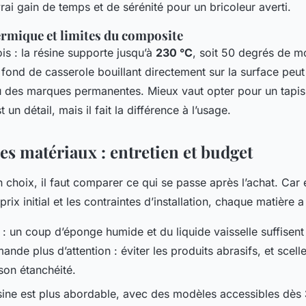
rai gain de temps et de sérénité pour un bricoleur averti.
ermique et limites du composite
ois : la résine supporte jusqu’à
230 °C
, soit 50 degrés de m
 fond de casserole bouillant directement sur la surface peu
 des marques permanentes. Mieux vaut opter pour un tapis 
t un détail, mais il fait la différence à l’usage.
es matériaux : entretien et budget
n choix, il faut comparer ce qui se passe après l’achat. Car 
prix initial et les contraintes d’installation, chaque matière 
: un coup d’éponge humide et du liquide vaisselle suffisent 
ande plus d’attention : éviter les produits abrasifs, et scell
son étanchéité.
ésine est plus abordable, avec des modèles accessibles dès